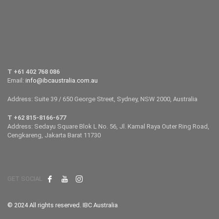
T +61 402 768 086
Email:
info@ibcaustralia.com.au
Address: Suite 39 / 650 George Street, Sydney, NSW 2000, Australia
T +62 815-8166-677
Address: Sedayu Square Blok L No. 56, Jl. Kamal Raya Outer Ring Road,
Cengkareng, Jakarta Barat 11730
GET SOCIAL
© 2024 All rights reserved. IBC Australia
.