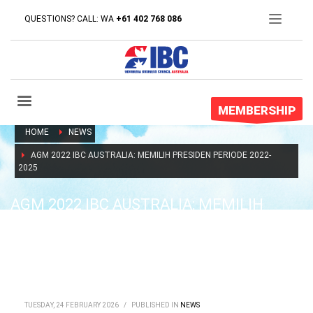
QUESTIONS? CALL: WA
+61 402 768 086
MEMBERSHIP
HOME
NEWS
AGM 2022 IBC AUSTRALIA: MEMILIH PRESIDEN PERIODE 2022-
2025
AGM 2022 IBC AUSTRALIA: MEMILIH
PRESIDEN PERIODE 2022-2025
TUESDAY, 24 FEBRUARY 2026
/
PUBLISHED IN
NEWS