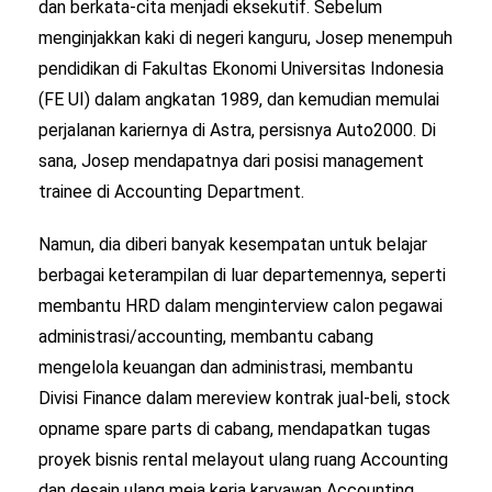
dan berkata-cita menjadi eksekutif. Sebelum
menginjakkan kaki di negeri kanguru, Josep menempuh
pendidikan di Fakultas Ekonomi Universitas Indonesia
(FE UI) dalam angkatan 1989, dan kemudian memulai
perjalanan kariernya di Astra, persisnya Auto2000. Di
sana, Josep mendapatnya dari posisi management
trainee di Accounting Department.
Namun, dia diberi banyak kesempatan untuk belajar
berbagai keterampilan di luar departemennya, seperti
membantu HRD dalam menginterview calon pegawai
administrasi/accounting, membantu cabang
mengelola keuangan dan administrasi, membantu
Divisi Finance dalam mereview kontrak jual-beli, stock
opname spare parts di cabang, mendapatkan tugas
proyek bisnis rental melayout ulang ruang Accounting
dan desain ulang meja kerja karyawan Accounting.