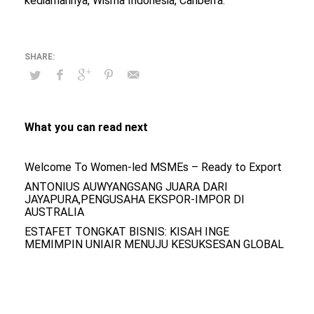
kediamannya, Wisma Indonesia, Canberra.
What you can read next
Welcome To Women-led MSMEs – Ready to Export
ANTONIUS AUWYANGSANG JUARA DARI
JAYAPURA,PENGUSAHA EKSPOR-IMPOR DI
AUSTRALIA
ESTAFET TONGKAT BISNIS: KISAH INGE
MEMIMPIN UNIAIR MENUJU KESUKSESAN GLOBAL