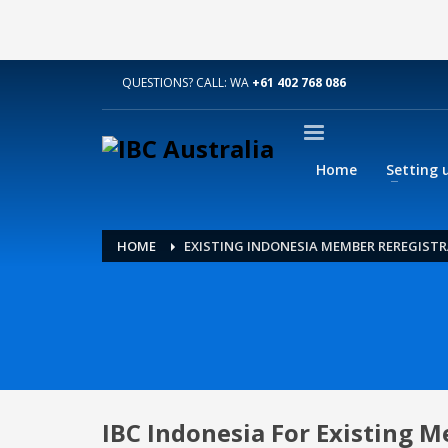
QUESTIONS? CALL: WA
+61 402 768 086
Home
Setting 
HOME
EXISTING INDONESIA MEMBER REREGIST
IBC Indonesia For Existing 