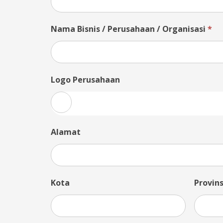
Nama Bisnis / Perusahaan / Organisasi
*
Logo Perusahaan
Alamat
Kota
Provins