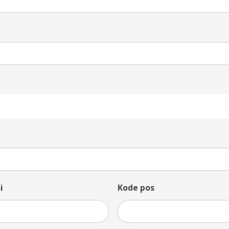
i
Kode pos