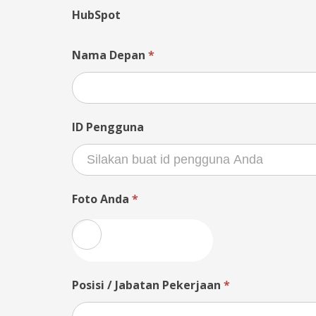
HubSpot
Nama Depan
*
ID Pengguna
Foto Anda
*
Posisi / Jabatan Pekerjaan
*