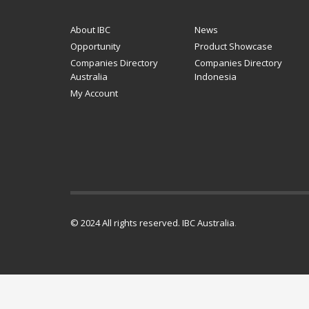
About IBC
News
Opportunity
Product Showcase
Companies Directory
Companies Directory
Australia
Indonesia
My Account
© 2024 All rights reserved. IBC Australia
.