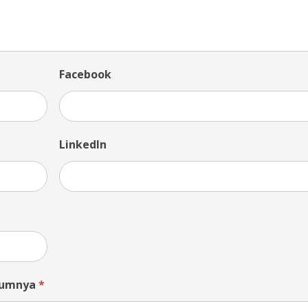
Facebook
LinkedIn
elumnya
*