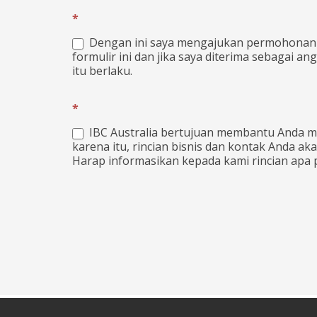
*
Dengan ini saya mengajukan permohonan un
formulir ini dan jika saya diterima sebagai an
itu berlaku.
*
IBC Australia bertujuan membantu Anda 
karena itu, rincian bisnis dan kontak Anda ak
Harap informasikan kepada kami rincian apa p