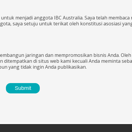
tuk menjadi anggota IBC Australia. Saya telah membaca r
ggota, saya setuju untuk terikat oleh konstitusi asosiasi yan
membangun jaringan dan mempromosikan bisnis Anda. Oleh
an ditempatkan di situs web kami kecuali Anda meminta seba
un yang tidak ingin Anda publikasikan.