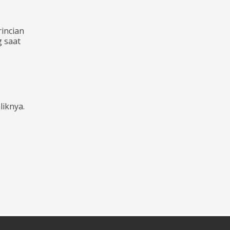
incian
g saat
liknya.